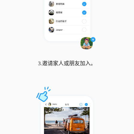
3.邀请家人或朋友加入。